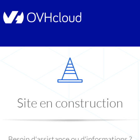
Site en construction
Besoin d'assistance ou d'informations ?